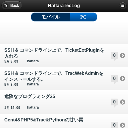
HattaraTecLog
Back
モバイル
PC
SSH & コマンドライン上で、TicketExtPluginを
0
入れる
hattara
5月 8, 09
SSH & コマンドライン上で、TracWebAdminを
0
インストールする。
hattara
5月 8, 09
危険なプログラミング25
0
hattara
1月 15, 09
Cent4&PHP5&Trac&Pythonの甘い罠
0