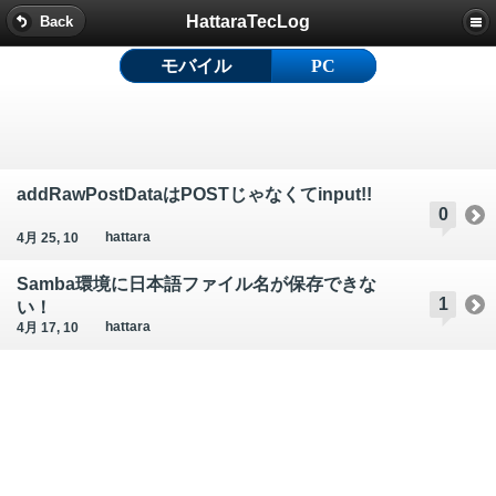
HattaraTecLog
Back
モバイル
PC
addRawPostDataはPOSTじゃなくてinput!!
0
hattara
4月 25, 10
Samba環境に日本語ファイル名が保存できな
1
い！
hattara
4月 17, 10