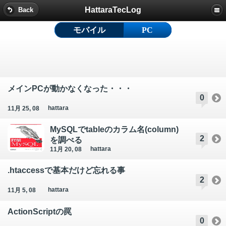
HattaraTecLog
Back
モバイル
PC
メインPCが動かなくなった・・・
0
hattara
11月 25, 08
MySQLでtableのカラム名(column)
2
を調べる
hattara
11月 20, 08
.htaccessで基本だけど忘れる事
2
hattara
11月 5, 08
ActionScriptの罠
0