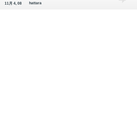
hattara
11月 4, 08