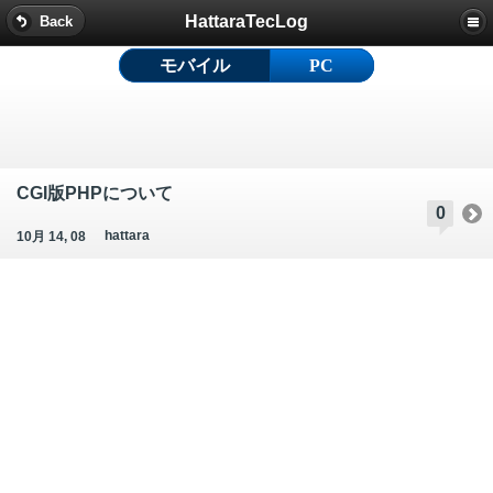
HattaraTecLog
Back
モバイル
PC
CGI版PHPについて
0
hattara
10月 14, 08