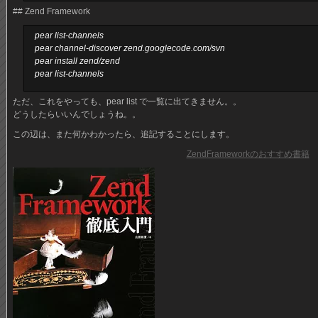
## Zend Framework
pear list-channels
pear channel-discover zend.googlecode.com/svn
pear install zend/zend
pear list-channels
ただ、これをやっても、pear list で一覧に出てきません。。
どうしたらいいんでしょうね。。
この辺は、また何かわかったら、追記することにします。
ZendFrameworkのおすすめ書籍