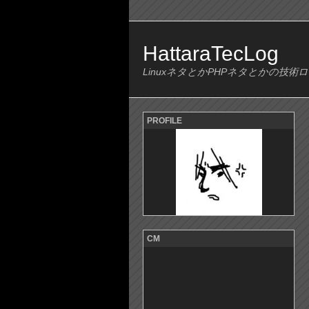
HattaraTecLog
LinuxネタとかPHPネタとかの技術
PROFILE
CM