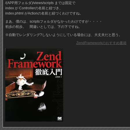
/(APP用フォルダ)/views/scripts までは固定で
index が Controllerの名前と紐づき、
index.phtml がActionの名前と紐づくわけですね。
まあ、僕のは、scriptsフォルダがなかったわけですが・・・・
初歩の初歩。 間違いとしては、下の下ですね。
※自動でレンダリング?しないようにしている場合には、大丈夫だと思う。
ZendFrameworkのおすすめ書籍