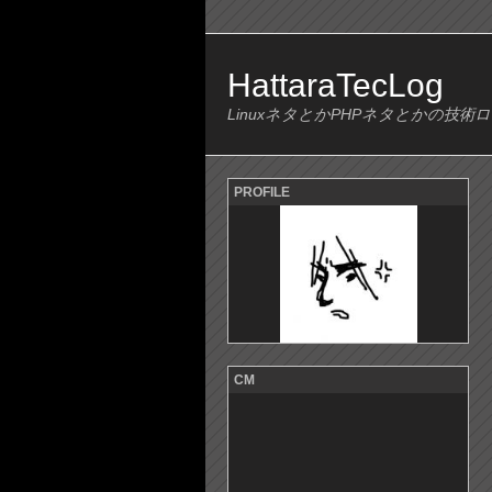
HattaraTecLog
LinuxネタとかPHPネタとかの技術
PROFILE
CM