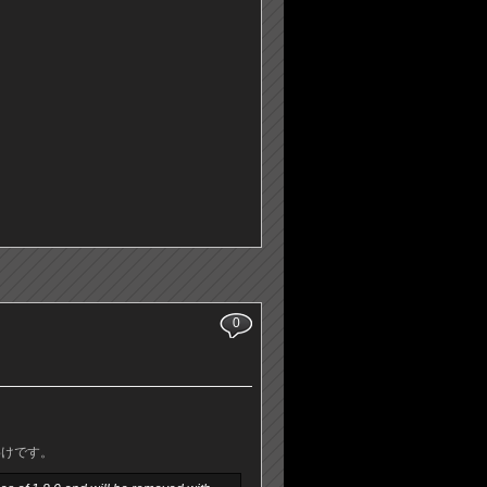
0
わけです。