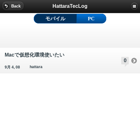
HattaraTecLog
Back
モバイル
PC
Macで仮想化環境使いたい
0
hattara
9月 4, 08