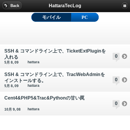
HattaraTecLog
Back
モバイル
PC
SSH & コマンドライン上で、TicketExtPluginを
0
入れる
hattara
5月 8, 09
SSH & コマンドライン上で、TracWebAdminを
0
インストールする。
hattara
5月 8, 09
Cent4&PHP5&Trac&Pythonの甘い罠
0
hattara
10月 9, 08