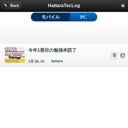
HattaraTecLog
Back
モバイル
PC
今年1冊目の勉強本読了
0
hattara
1月 28, 10