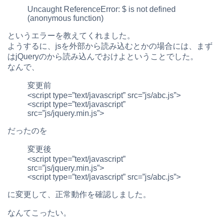
Uncaught ReferenceError: $ is not defined
(anonymous function)
というエラーを教えてくれました。
ようするに、jsを外部から読み込むとかの場合には、まず
はjQueryのから読み込んでおけよということでした。
なんで、
変更前
<script type=”text/javascript” src=”js/abc.js”>
<script type=”text/javascript”
src=”js/jquery.min.js”>
だったのを
変更後
<script type=”text/javascript”
src=”js/jquery.min.js”>
<script type=”text/javascript” src=”js/abc.js”>
に変更して、正常動作を確認しました。
なんてこったい。