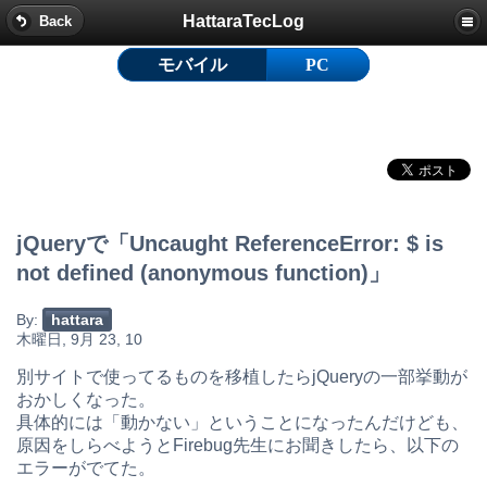
HattaraTecLog
Back
モバイル
PC
jQueryで「Uncaught ReferenceError: $ is
not defined (anonymous function)」
By:
hattara
木曜日, 9月 23, 10
別サイトで使ってるものを移植したらjQueryの一部挙動が
おかしくなった。
具体的には「動かない」ということになったんだけども、
原因をしらべようとFirebug先生にお聞きしたら、以下の
エラーがでてた。