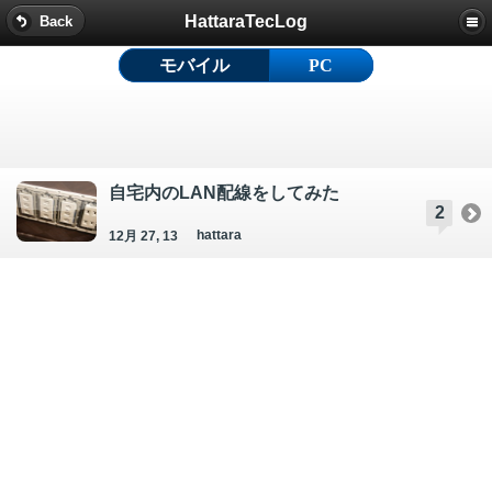
HattaraTecLog
Back
モバイル
PC
自宅内のLAN配線をしてみた
2
hattara
12月 27, 13