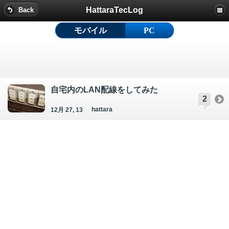
HattaraTecLog
Back
モバイル
PC
自宅内のLAN配線をしてみた
2
hattara
12月 27, 13