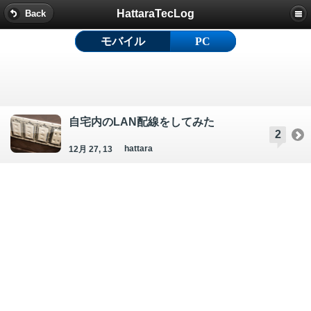
HattaraTecLog
Back
モバイル
PC
自宅内のLAN配線をしてみた
2
hattara
12月 27, 13