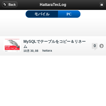
HattaraTecLog
Back
モバイル
PC
MySQLでテーブルをコピー＆リネー
0
ム
hattara
10月 30, 08