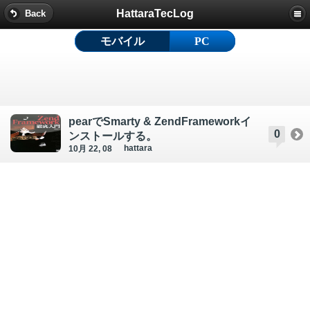
HattaraTecLog
Back
モバイル
PC
pearでSmarty & ZendFrameworkイ
0
ンストールする。
hattara
10月 22, 08